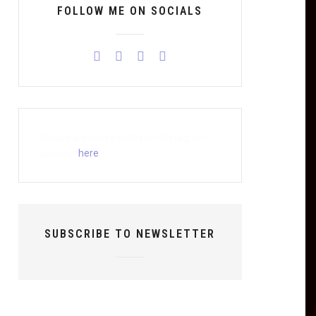
FOLLOW ME ON SOCIALS
Please authorize with your Instagram
account
here
SUBSCRIBE TO NEWSLETTER