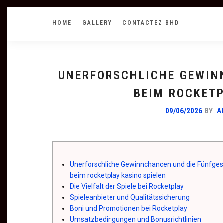
HOME
GALLERY
CONTACTEZ BHD
UNERFORSCHLICHE GEWIN
BEIM ROCKETP
09/06/2026
BY
A
Unerforschliche Gewinnchancen und die Fünfges
beim rocketplay kasino spielen
Die Vielfalt der Spiele bei Rocketplay
Spieleanbieter und Qualitätssicherung
Boni und Promotionen bei Rocketplay
Umsatzbedingungen und Bonusrichtlinien