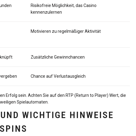
bunden
Risikofreie Möglichkeit, das Casino
kennenzulernen
Motivieren zu regelmäßiger Aktivität
knüpft
Zusätzliche Gewinnchancen
 vergeben
Chance auf Verlustausgleich
en Erfolg sein. Achten Sie auf den RTP (Return to Player) Wert, die
eweiligen Spielautomaten.
UND WICHTIGE HINWEISE
 SPINS