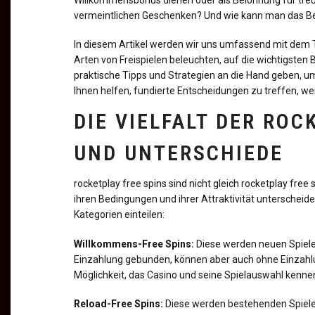
vermeintlichen Geschenken? Und wie kann man das Be
In diesem Artikel werden wir uns umfassend mit dem 
Arten von Freispielen beleuchten, auf die wichtigst
praktische Tipps und Strategien an die Hand geben, u
Ihnen helfen, fundierte Entscheidungen zu treffen, we
DIE VIELFALT DER ROC
UND UNTERSCHIEDE
rocketplay free spins sind nicht gleich rocketplay free 
ihren Bedingungen und ihrer Attraktivität unterscheide
Kategorien einteilen:
Willkommens-Free Spins:
Diese werden neuen Spieler
Einzahlung gebunden, können aber auch ohne Einzahlu
Möglichkeit, das Casino und seine Spielauswahl kenne
Reload-Free Spins:
Diese werden bestehenden Spieler