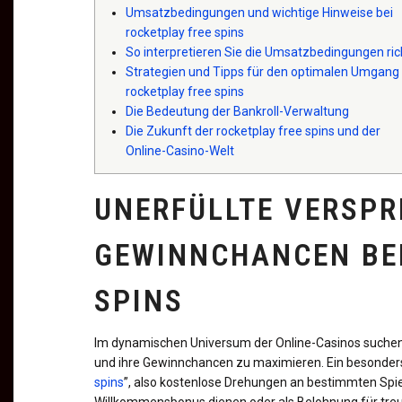
Umsatzbedingungen und wichtige Hinweise bei
rocketplay free spins
So interpretieren Sie die Umsatzbedingungen ric
Strategien und Tipps für den optimalen Umgang
rocketplay free spins
Die Bedeutung der Bankroll-Verwaltung
Die Zukunft der rocketplay free spins und der
Online-Casino-Welt
UNERFÜLLTE VERSPR
GEWINNCHANCEN BEI
SPINS
Im dynamischen Universum der Online-Casinos suchen S
und ihre Gewinnchancen zu maximieren. Ein besonders
spins
”, also kostenlose Drehungen an bestimmten Spiel
Willkommensbonus dienen oder als Belohnung für treue