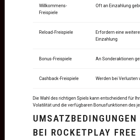
Willkommens-
Oft an Einzahlung ge
Freispiele
Reload-Freispiele
Erfordern eine weitere
Einzahlung
Bonus-Freispiele
An Sonderaktionen ge
Cashback-Freispiele
Werden bei Verlusten
Die Wahl des richtigen Spiels kann entscheidend für Ihr
Volatilität und die verfügbaren Bonusfunktionen des j
UMSATZBEDINGUNGEN 
BEI ROCKETPLAY FREE