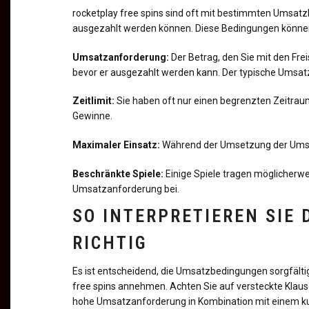
rocketplay free spins sind oft mit bestimmten Umsat
ausgezahlt werden können. Diese Bedingungen können j
Umsatzanforderung:
Der Betrag, den Sie mit den F
bevor er ausgezahlt werden kann. Der typische Umsatz
Zeitlimit:
Sie haben oft nur einen begrenzten Zeitraum
Gewinne.
Maximaler Einsatz:
Während der Umsetzung der Umsat
Beschränkte Spiele:
Einige Spiele tragen möglicherwe
Umsatzanforderung bei.
SO INTERPRETIEREN SIE
RICHTIG
Es ist entscheidend, die Umsatzbedingungen sorgfältig
free spins annehmen. Achten Sie auf versteckte Klausel
hohe Umsatzanforderung in Kombination mit einem kur