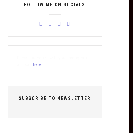
FOLLOW ME ON SOCIALS
Please authorize with your Instagram
account
here
SUBSCRIBE TO NEWSLETTER