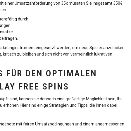
 mit einer Umsatzanforderung von 35x müssten Sie insgesamt 350€
nen.
orgfältig durch.
ungen.
insätze.
beitragen.
 Marketinginstrument eingesetzt werden, um neue Spieler anzulocken
kritisch zu bleiben und sich nicht von vermeintlich lukrativen
S FÜR DEN OPTIMALEN
LAY FREE SPINS
ft sind, können sie dennoch eine großartige Möglichkeit sein, Ihr
 erhöhen. Hier sind einige Strategien und Tipps, die Ihnen dabei
Angebote mit fairen Umsatzbedingungen und einem angemessenen