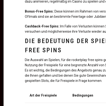
dazu animieren, regelmäßig im Casino zu spielen und
Bonus-Free Spins:
Diese können im Rahmen von vers
Oftmals sind sie an bestimmte Feiertage oder Jubiläe
Cashback-Free Spins:
Im Falle von Verlusten können S
versuchen und möglicherweise ihre Verluste wieder a
DIE BEDEUTUNG DER SPI
FREE SPINS
Die Auswahl an Spielen, für die rocketplay free spins 
Nutzung der Freispiele für eine begrenzte Anzahl vo
Es ist wichtig, die Bedingungen des Angebots genau zu 
die Ihnen gefallen und bei denen Sie gute Gewinnchan
gespielten Slots, die für Freispiele in Frage kommen.
Art der Freispiele
Bedingungen