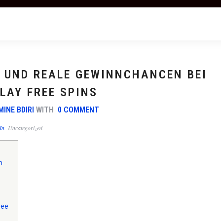
 UND REALE GEWINNCHANCEN BEI
LAY FREE SPINS
MINE BDIRI
WITH
0 COMMENT
In
Uncategorized
n
ree