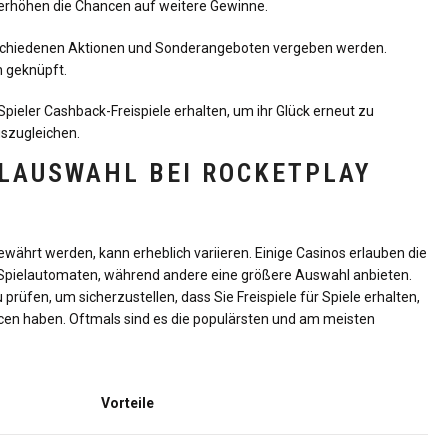
 erhöhen die Chancen auf weitere Gewinne.
chiedenen Aktionen und Sonderangeboten vergeben werden.
n geknüpft.
pieler Cashback-Freispiele erhalten, um ihr Glück erneut zu
uszugleichen.
ELAUSWAHL BEI ROCKETPLAY
gewährt werden, kann erheblich variieren. Einige Casinos erlauben die
n Spielautomaten, während andere eine größere Auswahl anbieten.
prüfen, um sicherzustellen, dass Sie Freispiele für Spiele erhalten,
cen haben. Oftmals sind es die populärsten und am meisten
Vorteile