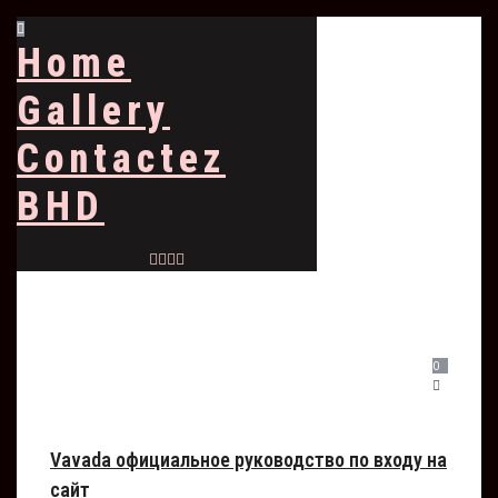
Home
Gallery
Contactez
BHD
0
Vavada официальное руководство по входу на
сайт