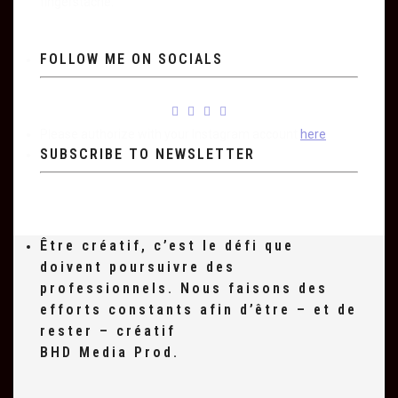
fingerstache.
FOLLOW ME ON SOCIALS
Please authorize with your Instagram account
here
SUBSCRIBE TO NEWSLETTER
Être créatif, c’est le défi que
doivent poursuivre des
professionnels. Nous faisons des
efforts constants afin d’être – et de
rester – créatif
BHD Media Prod.