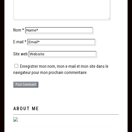
Nom
*
E-mail
*
Site web
Enregistrer mon nom, mon e-mail et mon site dans le
navigateur pour mon prochain commentaire.
ABOUT ME
Tempor duis single-origin coffee ea next level ethnic