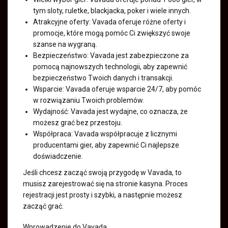
tym sloty, ruletke, blackjacka, poker i wiele innych.
Atrakcyjne oferty: Vavada oferuje różne oferty i
promocje, które mogą pomóc Ci zwiększyć swoje
szanse na wygraną.
Bezpieczeństwo: Vavada jest zabezpieczone za
pomocą najnowszych technologii, aby zapewnić
bezpieczeństwo Twoich danych i transakcji.
Wsparcie: Vavada oferuje wsparcie 24/7, aby pomóc
w rozwiązaniu Twoich problemów.
Wydajność: Vavada jest wydajne, co oznacza, że
możesz grać bez przestoju.
Współpraca: Vavada współpracuje z licznymi
producentami gier, aby zapewnić Ci najlepsze
doświadczenie.
Jeśli chcesz zacząć swoją przygodę w Vavada, to
musisz zarejestrować się na stronie kasyna. Proces
rejestracji jest prosty i szybki, a następnie możesz
zacząć grać.
Wprowadzenie do Vavada