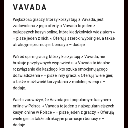
VAVADA
Większość graczy, którzy korzystają z Vavada, jest
zadowolona z jego oferty. « Vavada to jeden z
najlepszych kasyn online, które kiedykolwiek widziałem »
– pisze jeden z nich. « Oferują szeroki wybór gier, a także
atrakcyjne promocje i bonusy » – dodaje.
Wśród opinii graczy, którzy korzystają z Vavada, nie
brakuje pozytywnych wypowiedzi. « Vavada to idealne
rozwiązanie dla każdego, kto szuka emocjonującego
doświadczenia » – pisze inny gracz. « Oferują wiele gier,
a także możliwość korzystania z mobilnej wersji » –
dodaje.
Warto zauważyć, że Vavada jest popularnym kasynem
online w Polsce. « Vavada to jeden z najpopularniejszych
kasyn online w Polsce » – pisze jeden z graczy. « Oferują
wiele gier, a także atrakcyjne promocje i bonusy » –
dodaje.