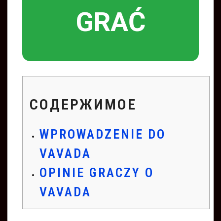
GRAĆ
СОДЕРЖИМОЕ
WPROWADZENIE DO
VAVADA
OPINIE GRACZY O
VAVADA