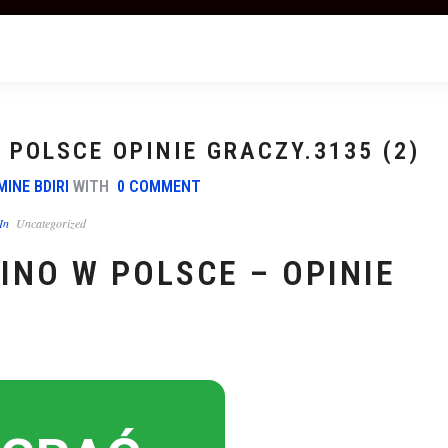
POLSCE OPINIE GRACZY.3135 (2)
MINE BDIRI
WITH
0 COMMENT
In
Uncategorized
INO W POLSCE – OPINIE