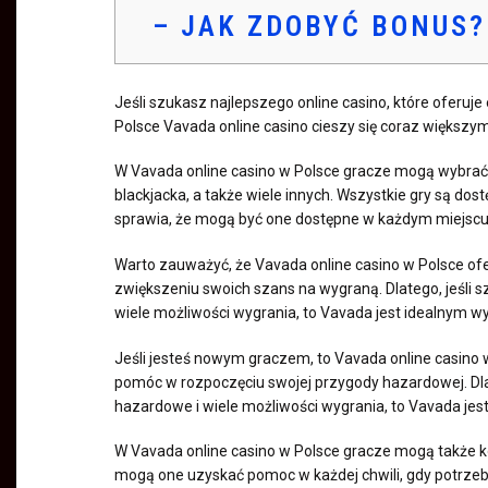
– JAK ZDOBYĆ BONUS?
Jeśli szukasz najlepszego online casino, które oferu
Polsce Vavada online casino cieszy się coraz większy
W Vavada online casino w Polsce gracze mogą wybrać 
blackjacka, a także wiele innych. Wszystkie gry są do
sprawia, że mogą być one dostępne w każdym miejscu i
Warto zauważyć, że Vavada online casino w Polsce of
zwiększeniu swoich szans na wygraną. Dlatego, jeśli s
wiele możliwości wygrania, to Vavada jest idealnym 
Jeśli jesteś nowym graczem, to Vavada online casino 
pomóc w rozpoczęciu swojej przygody hazardowej. Dlate
hazardowe i wiele możliwości wygrania, to Vavada je
W Vavada online casino w Polsce gracze mogą także kor
mogą one uzyskać pomoc w każdej chwili, gdy potrzeb