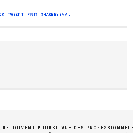
OK
TWEET IT
PIN IT
SHARE BY EMAIL
I QUE DOIVENT POURSUIVRE DES PROFESSIONNEL