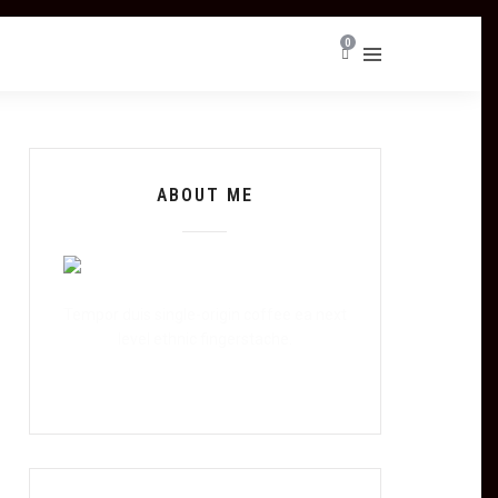
0
ABOUT ME
Tempor duis single-origin coffee ea next
level ethnic fingerstache.