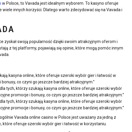
o
w Polsce, to Vavada jest idealnym wyborem. To kasyno oferuje
kże wiele innych korzyści. Dlatego warto zdecydować się na Vavada i
ADA
sce zyskał swoją popularność dzięki swoim atrakcyjnym oferom i
stają z tej platformy, pojawiają się opinie, które mogą pomóc innym
vada.
kają kasyna online, które oferuje szeroki wybór gier i łatwość w
i bonusy, co czyni go jeszcze bardziej atrakcyjnym.”
la tych, którzy szukają kasyna online, które oferuje szeroki wybór
kcyjne promocje i bonusy, co czyni go jeszcze bardziej atrakcyjnym.”
la tych, którzy szukają kasyna online, które oferuje szeroki wybór
kcyjne promocje i bonusy, co czyni go jeszcze bardziej atrakcyjnym.”
 ogólnie Vavada online casino w Polsce jest uważany za jedną z
e, które oferuje szeroki wybór gier i łatwość w korzystaniu.