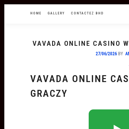
HOME
GALLERY
CONTACTEZ BHD
VAVADA ONLINE CASINO W 
27/06/2026
BY
A
VAVADA ONLINE CAS
GRACZY