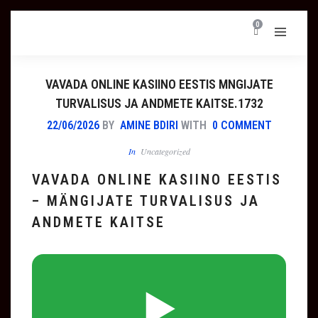
0
VAVADA ONLINE KASIINO EESTIS MNGIJATE
TURVALISUS JA ANDMETE KAITSE.1732
22/06/2026
BY
AMINE BDIRI
WITH
0 COMMENT
In
Uncategorized
VAVADA ONLINE KASIINO EESTIS
– MÄNGIJATE TURVALISUS JA
ANDMETE KAITSE
▶️