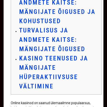
ANDMETE KAITSE:
MÄNGIJATE ÕIGUSED JA
KOHUSTUSED
TURVALISUS JA
ANDMETE KAITSE:
MÄNGIJATE ÕIGUSED
KASINO TEENUSED JA
MÄNGIJATE
HÜPERAKTIIVSUSE
VÄLTIMINE
Online kasiinod on saanud ülemaailmne populaarsus,