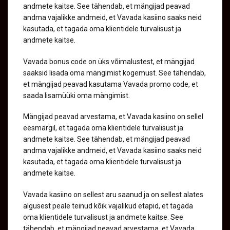
andmete kaitse. See tähendab, et mängijad peavad
andma vajalikke andmeid, et Vavada kasiino saaks neid
kasutada, et tagada oma klientidele turvalisust ja
andmete kaitse.
Vavada bonus code on üks võimalustest, et mängijad
saaksid lisada oma mängimist kogemust. See tähendab,
et mängijad peavad kasutama Vavada promo code, et
saada lisamüüki oma mängimist.
Mängijad peavad arvestama, et Vavada kasiino on sellel
eesmärgil, et tagada oma klientidele turvalisust ja
andmete kaitse. See tähendab, et mängijad peavad
andma vajalikke andmeid, et Vavada kasiino saaks neid
kasutada, et tagada oma klientidele turvalisust ja
andmete kaitse.
Vavada kasiino on sellest aru saanud ja on sellest alates
algusest peale teinud kõik vajalikud etapid, et tagada
oma klientidele turvalisust ja andmete kaitse. See
tähendab, et mängijad peavad arvestama, et Vavada