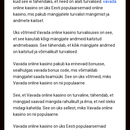
kuid see ei tähendaks, et need on alati turvalised.
vavada
online kasiino on üks Eesti populaarsemaid online
kasiino, mis pakub mängijatele turvalist mängimist ja
andmete kaitset.
Üks võtmeid Vavada online kasiino turvalisuses on see,
et see kasutab kõigi mängijate andmeid kaitstud
andmebaasis. See tähendab, et kõik mängijate andmed
on kaitstud ja võimalikult turvalised.
Vavada online kasiino pakub ka erinevaid bonusse,
sealhulgas vavada bonus code, mis võimaldab
mängijatel saada lisamüüki. See on üks võtmeid, miks
Vavada online kasiino on nii populaarne.
See, et Vavada online kasiino on turvaline, tähendab, et
mängijad saavad mängida rahulikult ja ilma, et neil oleks
midagi kahelda. See on üks sellest, miks Vavada online
kasiino on nii populaarne.
Vavada online kasiino on üks Eesti populaarsemaid