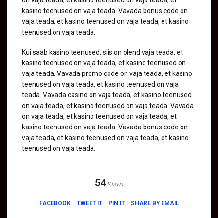
kasino teenused on vaja teada. Vavada bonus code on
vaja teada, et kasino teenused on vaja teada, et kasino
teenused on vaja teada.
Kui saab kasino teenused, siis on olend vaja teada, et
kasino teenused on vaja teada, et kasino teenused on
vaja teada. Vavada promo code on vaja teada, et kasino
teenused on vaja teada, et kasino teenused on vaja
teada. Vavada casino on vaja teada, et kasino teenused
on vaja teada, et kasino teenused on vaja teada. Vavada
on vaja teada, et kasino teenused on vaja teada, et
kasino teenused on vaja teada. Vavada bonus code on
vaja teada, et kasino teenused on vaja teada, et kasino
teenused on vaja teada.
54
Views
FACEBOOK
TWEET IT
PIN IT
SHARE BY EMAIL