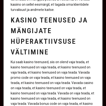
kasiino on sellel eesmärgil, et tagada oma klientidele
turvalisust ja andmete kaitse.
KASINO TEENUSED JA
MÄNGIJATE
HÜPERAKTIIVSUSE
VÄLTIMINE
Kui saab kasino teenused, siis on olend vaja teada, et
kasino teenused on vaja teada, et kasino teenused on
vaja teada, et kasino teenused on vaja teada. Vavada
promo code on vaja teada, et kasino teenused on vaja
teada, et kasino teenused on vaja teada. Vavada casino
on vaja teada, et kasino teenused on vaja teada, et
kasino teenused on vaja teada. Vavada on vaja teada, et
kasino teenused on vaja teada, et kasino teenused on
vaja teada. Vavada bonus code on vaja teada, et kasino