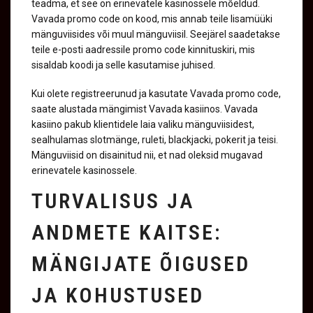
teadma, et see on erinevatele kasinossele mõeldud.
Vavada promo code on kood, mis annab teile lisamüüki
mänguviisides või muul mänguviisil. Seejärel saadetakse
teile e-posti aadressile promo code kinnituskiri, mis
sisaldab koodi ja selle kasutamise juhised.
Kui olete registreerunud ja kasutate Vavada promo code,
saate alustada mängimist Vavada kasiinos. Vavada
kasiino pakub klientidele laia valiku mänguviisidest,
sealhulamas slotmänge, ruleti, blackjacki, pokerit ja teisi.
Mänguviisid on disainitud nii, et nad oleksid mugavad
erinevatele kasinossele.
TURVALISUS JA
ANDMETE KAITSE:
MÄNGIJATE ÕIGUSED
JA KOHUSTUSED