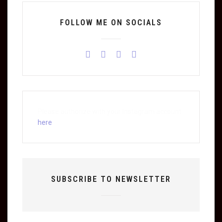
FOLLOW ME ON SOCIALS
Please authorize with your Instagram account
here
SUBSCRIBE TO NEWSLETTER