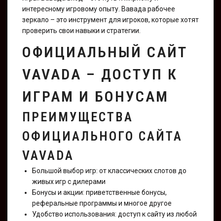
интересному игровому опыту. Вавада рабочее
зеркало – это инструмент для игроков, которые хотят
проверить свои навыки и стратегии.
ОФИЦИАЛЬНЫЙ САЙТ
VAVADA – ДОСТУП К
ИГРАМ И БОНУСАМ
ПРЕИМУЩЕСТВА
ОФИЦИАЛЬНОГО САЙТА
VAVADA
Большой выбор игр: от классических слотов до
живых игр с дилерами
Бонусы и акции: приветственные бонусы,
реферальные программы и многое другое
Удобство использования: доступ к сайту из любой