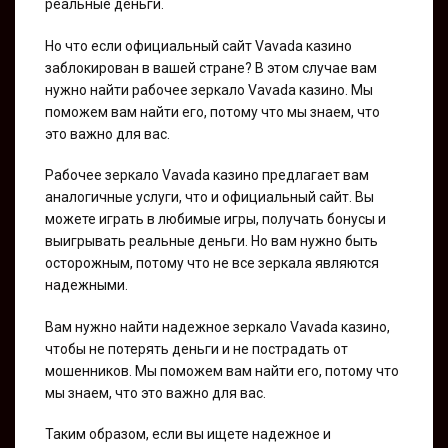
реальные деньги.
Но что если официальный сайт Vavada казино
заблокирован в вашей стране? В этом случае вам
нужно найти рабочее зеркало Vavada казино. Мы
поможем вам найти его, потому что мы знаем, что
это важно для вас.
Рабочее зеркало Vavada казино предлагает вам
аналогичные услуги, что и официальный сайт. Вы
можете играть в любимые игры, получать бонусы и
выигрывать реальные деньги. Но вам нужно быть
осторожным, потому что не все зеркала являются
надежными.
Вам нужно найти надежное зеркало Vavada казино,
чтобы не потерять деньги и не пострадать от
мошенников. Мы поможем вам найти его, потому что
мы знаем, что это важно для вас.
Таким образом, если вы ищете надежное и