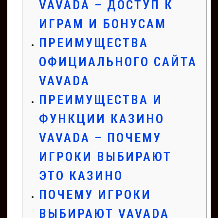
VAVADA – ДОСТУП К
ИГРАМ И БОНУСАМ
ПРЕИМУЩЕСТВА
ОФИЦИАЛЬНОГО САЙТА
VAVADA
ПРЕИМУЩЕСТВА И
ФУНКЦИИ КАЗИНО
VAVADA – ПОЧЕМУ
ИГРОКИ ВЫБИРАЮТ
ЭТО КАЗИНО
ПОЧЕМУ ИГРОКИ
ВЫБИРАЮТ VAVADA