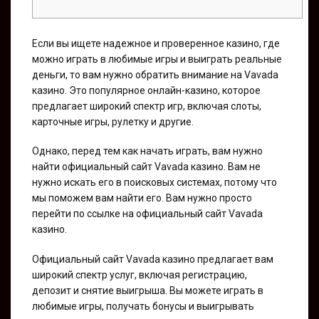
Если вы ищете надежное и проверенное казино, где
можно играть в любимые игры и выиграть реальные
деньги, то вам нужно обратить внимание на Vavada
казино. Это популярное онлайн-казино, которое
предлагает широкий спектр игр, включая слоты,
карточные игры, рулетку и другие.
Однако, перед тем как начать играть, вам нужно
найти официальный сайт Vavada казино. Вам не
нужно искать его в поисковых системах, потому что
мы поможем вам найти его. Вам нужно просто
перейти по ссылке на официальный сайт Vavada
казино.
Официальный сайт Vavada казино предлагает вам
широкий спектр услуг, включая регистрацию,
депозит и снятие выигрыша. Вы можете играть в
любимые игры, получать бонусы и выигрывать