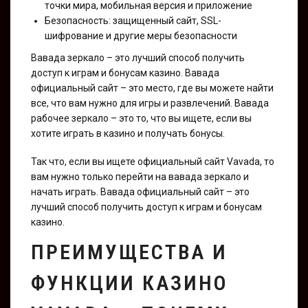
точки мира, мобильная версия и приложение
Безопасность: защищенный сайт, SSL-
шифрование и другие меры безопасности
Вавада зеркало – это лучший способ получить
доступ к играм и бонусам казино. Вавада
официальный сайт – это место, где вы можете найти
все, что вам нужно для игры и развлечений. Вавада
рабочее зеркало – это то, что вы ищете, если вы
хотите играть в казино и получать бонусы.
Так что, если вы ищете официальный сайт Vavada, то
вам нужно только перейти на вавада зеркало и
начать играть. Вавада официальный сайт – это
лучший способ получить доступ к играм и бонусам
казино.
ПРЕИМУЩЕСТВА И
ФУНКЦИИ КАЗИНО