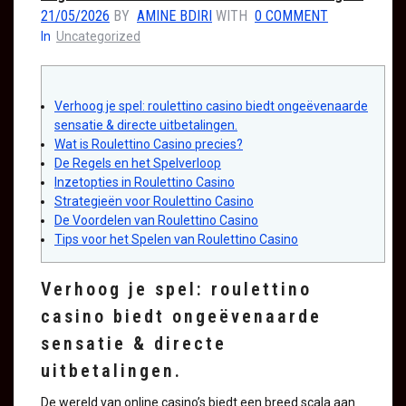
21/05/2026
BY
AMINE BDIRI
WITH
0 COMMENT
In
Uncategorized
Verhoog je spel: roulettino casino biedt ongeëvenaarde
sensatie & directe uitbetalingen.
Wat is Roulettino Casino precies?
De Regels en het Spelverloop
Inzetopties in Roulettino Casino
Strategieën voor Roulettino Casino
De Voordelen van Roulettino Casino
Tips voor het Spelen van Roulettino Casino
Verhoog je spel: roulettino
casino biedt ongeëvenaarde
sensatie & directe
uitbetalingen.
De wereld van online casino’s biedt een breed scala aan