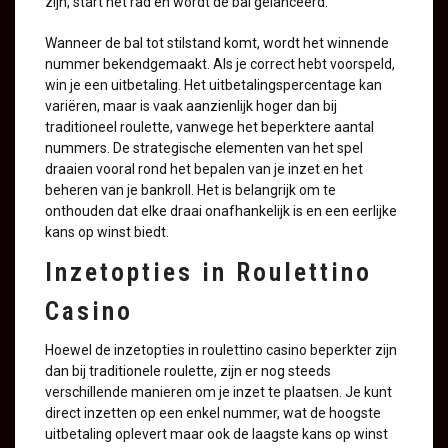
zijn, start het rad en wordt de bal gelanceerd.
Wanneer de bal tot stilstand komt, wordt het winnende
nummer bekendgemaakt. Als je correct hebt voorspeld,
win je een uitbetaling. Het uitbetalingspercentage kan
variëren, maar is vaak aanzienlijk hoger dan bij
traditioneel roulette, vanwege het beperktere aantal
nummers. De strategische elementen van het spel
draaien vooral rond het bepalen van je inzet en het
beheren van je bankroll. Het is belangrijk om te
onthouden dat elke draai onafhankelijk is en een eerlijke
kans op winst biedt.
Inzetopties in Roulettino
Casino
Hoewel de inzetopties in roulettino casino beperkter zijn
dan bij traditionele roulette, zijn er nog steeds
verschillende manieren om je inzet te plaatsen. Je kunt
direct inzetten op een enkel nummer, wat de hoogste
uitbetaling oplevert maar ook de laagste kans op winst