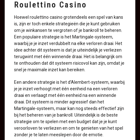
Roulettino Casino
Hoewel roulettino casino grotendeels een spel van kans
is, zijn er toch enkele strategieën die je kunt gebruiken
om je winkansen te vergroten of je bankroll te beheren.
Een populaire strategie is het Martingale-systeem,
waarbij je je inzet verdubbelt na elke verloren draai. Het
idee achter dit systeem is dat je uiteindelijk je verliezen
terugwint met één winnende draai. Het is belangrijk om
te onthouden dat dit systeem risicovol kan zijn, omdat je
snel je maximale inzet kan bereiken.
Een andere strategie is het d’Alembert-systeem, waarbij
je je inzet verhoogt met één eenheid na een verloren
draai en verlaagt met één eenheid na een winnende
draai. Dit systeem is minder agressief dan het
Martingale-systeem, maar kan nog steeds effectief zijn
bij het beheren van je bankroll. Uiteindelijk is de beste
strategie om te spelen met een budget dat je je kunt
veroorloven te verliezen en om te genieten van het spel
zonder je te laten meeslepen door de emotie.