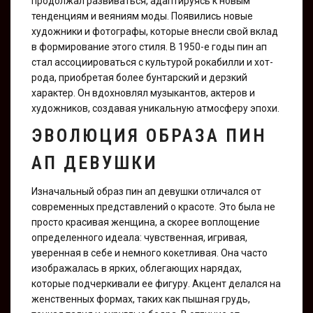
продолжал развиваться, адаптируясь к новым
тенденциям и веяниям моды. Появились новые
художники и фотографы, которые внесли свой вклад
в формирование этого стиля. В 1950-е годы пин ап
стал ассоциироваться с культурой рокабилли и хот-
рода, приобретая более бунтарский и дерзкий
характер. Он вдохновлял музыкантов, актеров и
художников, создавая уникальную атмосферу эпохи.
ЭВОЛЮЦИЯ ОБРАЗА ПИН
АП ДЕВУШКИ
Изначальный образ пин ап девушки отличался от
современных представлений о красоте. Это была не
просто красивая женщина, а скорее воплощение
определенного идеала: чувственная, игривая,
уверенная в себе и немного кокетливая. Она часто
изображалась в ярких, облегающих нарядах,
которые подчеркивали ее фигуру. Акцент делался на
женственных формах, таких как пышная грудь,