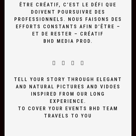
ÊTRE CRÉATIF, C’EST LE DÉFI QUE
DOIVENT POURSUIVRE DES
PROFESSIONNELS. NOUS FAISONS DES
EFFORTS CONSTANTS AFIN D’ÊTRE –
ET DE RESTER – CRÉATIF
BHD MEDIA PROD.
TELL YOUR STORY THROUGH ELEGANT
AND NATURAL PICTURES AND VIDOES
INSPIRED FROM OUR LONG
EXPERIENCE.
TO COVER YOUR EVENTS BHD TEAM
TRAVELS TO YOU