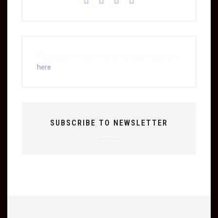
Please authorize with your Instagram account
here
SUBSCRIBE TO NEWSLETTER