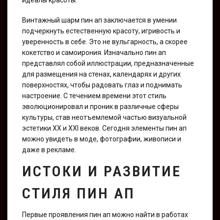
Винтажный шарм пин ап заключается в умении
подчеркнуть естественную красоту, игривость и
уверенность в себе. Это не вульгарность, а скорее
кокетство и самоирония. Изначально пин ап
представлял собой иллюстрации, предназначенные
для размещения на стенах, календарях и других
поверхностях, чтобы радовать глаз и поднимать
настроение. С течением времени этот стиль
эволюционировал и проник в различные сферы
культуры, став неотъемлемой частью визуальной
эстетики XX и XXI веков. Сегодня элементы пин ап
можно увидеть в моде, фотографии, живописи и
даже в рекламе.
ИСТОКИ И РАЗВИТИЕ
СТИЛЯ ПИН АП
Первые проявления пин ап можно найти в работах