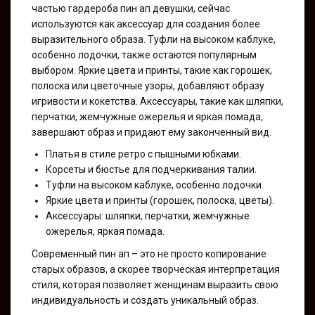
частью гардероба пин ап девушки, сейчас
используются как аксессуар для создания более
выразительного образа. Туфли на высоком каблуке,
особенно лодочки, также остаются популярным
выбором. Яркие цвета и принты, такие как горошек,
полоска или цветочные узоры, добавляют образу
игривости и кокетства. Аксессуары, такие как шляпки,
перчатки, жемчужные ожерелья и яркая помада,
завершают образ и придают ему законченный вид.
Платья в стиле ретро с пышными юбками.
Корсеты и бюстье для подчеркивания талии.
Туфли на высоком каблуке, особенно лодочки.
Яркие цвета и принты (горошек, полоска, цветы).
Аксессуары: шляпки, перчатки, жемчужные
ожерелья, яркая помада.
Современный пин ап – это не просто копирование
старых образов, а скорее творческая интерпретация
стиля, которая позволяет женщинам выразить свою
индивидуальность и создать уникальный образ.