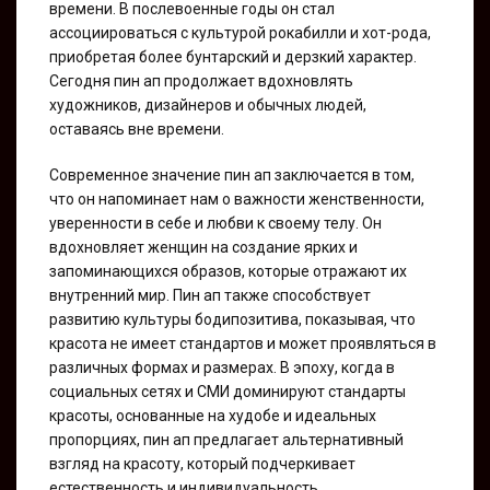
времени. В послевоенные годы он стал
ассоциироваться с культурой рокабилли и хот-рода,
приобретая более бунтарский и дерзкий характер.
Сегодня пин ап продолжает вдохновлять
художников, дизайнеров и обычных людей,
оставаясь вне времени.
Современное значение пин ап заключается в том,
что он напоминает нам о важности женственности,
уверенности в себе и любви к своему телу. Он
вдохновляет женщин на создание ярких и
запоминающихся образов, которые отражают их
внутренний мир. Пин ап также способствует
развитию культуры бодипозитива, показывая, что
красота не имеет стандартов и может проявляться в
различных формах и размерах. В эпоху, когда в
социальных сетях и СМИ доминируют стандарты
красоты, основанные на худобе и идеальных
пропорциях, пин ап предлагает альтернативный
взгляд на красоту, который подчеркивает
естественность и индивидуальность.