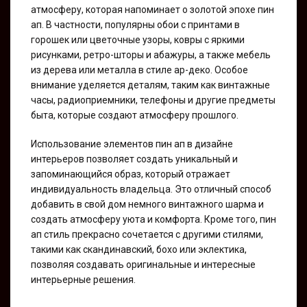
атмосферу, которая напоминает о золотой эпохе пин
ап. В частности, популярны обои с принтами в
горошек или цветочные узоры, ковры с яркими
рисунками, ретро-шторы и абажуры, а также мебель
из дерева или металла в стиле ар-деко. Особое
внимание уделяется деталям, таким как винтажные
часы, радиоприемники, телефоны и другие предметы
быта, которые создают атмосферу прошлого.
Использование элементов пин ап в дизайне
интерьеров позволяет создать уникальный и
запоминающийся образ, который отражает
индивидуальность владельца. Это отличный способ
добавить в свой дом немного винтажного шарма и
создать атмосферу уюта и комфорта. Кроме того, пин
ап стиль прекрасно сочетается с другими стилями,
такими как скандинавский, бохо или эклектика,
позволяя создавать оригинальные и интересные
интерьерные решения.