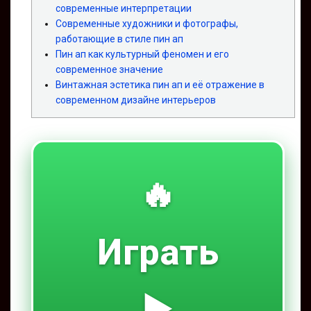
современные интерпретации
Современные художники и фотографы,
работающие в стиле пин ап
Пин ап как культурный феномен и его
современное значение
Винтажная эстетика пин ап и её отражение в
современном дизайне интерьеров
🔥
Играть
▶️