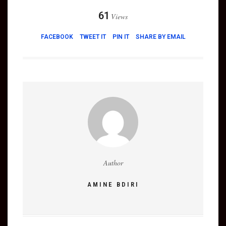
61
Views
FACEBOOK
TWEET IT
PIN IT
SHARE BY EMAIL
Author
AMINE BDIRI