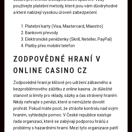
používejte platební metody, které jsou vám důvěryhodné
a které nabízejí vysokou úroveň zabezpečení.
Platební karty (Visa, Mastercard, Maestro)
Bankovní převody
Elektronické peněženky (Skrill, Neteller, PayPal)
Platby přes mobilní telefon
ZODPOVĚDNÉ HRANÍ V
ONLINE CASINO CZ
Zodpovědné hraní je klíčové pro udržení zábavného a
bezproblémového zážitku z online kasina. Je důležité
stanovit si limity pro vklady, sázky a čas strávený hraním.
Nikdy nehrajte s penězi, které si nemůžete dovolit
prohrát. Pokud máte pocit, že ztrácíte kontrolu nad svým
hraním, vyhledejte pomoc. V České republice existuje
řada organizací, které se zabývají podporou hráčů s
problémy s hazardními hrami. Mezi tyto organizace patří