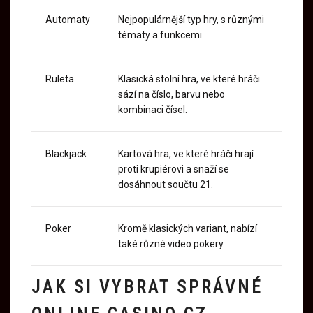
Automaty
Nejpopulárnější typ hry, s různými
tématy a funkcemi.
Ruleta
Klasická stolní hra, ve které hráči
sází na číslo, barvu nebo
kombinaci čísel.
Blackjack
Kartová hra, ve které hráči hrají
proti krupiérovi a snaží se
dosáhnout součtu 21.
Poker
Kromě klasických variant, nabízí
také různé video pokery.
JAK SI VYBRAT SPRÁVNÉ