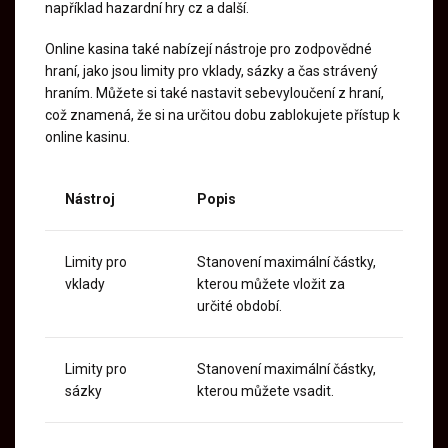
například hazardní hry cz a další.
Online kasina také nabízejí nástroje pro zodpovědné
hraní, jako jsou limity pro vklady, sázky a čas strávený
hraním. Můžete si také nastavit sebevyloučení z hraní,
což znamená, že si na určitou dobu zablokujete přístup k
online kasinu.
Nástroj
Popis
Limity pro
Stanovení maximální částky,
vklady
kterou můžete vložit za
určité období.
Limity pro
Stanovení maximální částky,
sázky
kterou můžete vsadit.