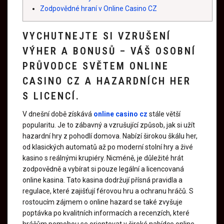
Zodpovědné hraní v Online Casino CZ
VYCHUTNEJTE SI VZRUŠENÍ
VÝHER A BONUSŮ – VÁŠ OSOBNÍ
PRŮVODCE SVĚTEM ONLINE
CASINO CZ A HAZARDNÍCH HER
S LICENCÍ.
V dnešní době získává
online casino cz
stále větší
popularitu. Je to zábavný a vzrušující způsob, jak si užít
hazardní hry z pohodlí domova. Nabízí širokou škálu her,
od klasických automatů až po moderní stolní hry a živé
kasino s reálnými krupiéry. Nicméně, je důležité hrát
zodpovědně a vybírat si pouze legální a licencovaná
online kasina. Tato kasina dodržují přísná pravidla a
regulace, které zajišťují férovou hru a ochranu hráčů. S
rostoucím zájmem o online hazard se také zvyšuje
poptávka po kvalitních informacích a recenzích, které
hráčům pomohou se orientovat v široké nabídce online