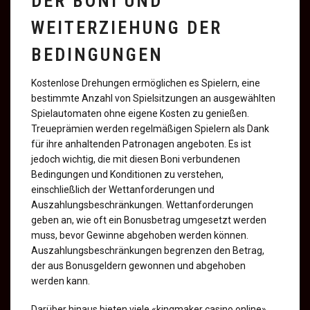
DER BONI UND
WEITERZIEHUNG DER
BEDINGUNGEN
Kostenlose Drehungen ermöglichen es Spielern, eine
bestimmte Anzahl von Spielsitzungen an ausgewählten
Spielautomaten ohne eigene Kosten zu genießen.
Treueprämien werden regelmäßigen Spielern als Dank
für ihre anhaltenden Patronagen angeboten. Es ist
jedoch wichtig, die mit diesen Boni verbundenen
Bedingungen und Konditionen zu verstehen,
einschließlich der Wettanforderungen und
Auszahlungsbeschränkungen. Wettanforderungen
geben an, wie oft ein Bonusbetrag umgesetzt werden
muss, bevor Gewinne abgehoben werden können.
Auszahlungsbeschränkungen begrenzen den Betrag,
der aus Bonusgeldern gewonnen und abgehoben
werden kann.
Darüber hinaus bieten viele «kingmaker casino online»