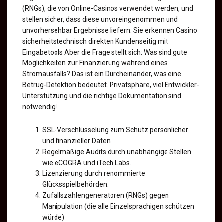
(RNGs), die von Online-Casinos verwendet werden, und
stellen sicher, dass diese unvoreingenommen und
unvorhersehbar Ergebnisse liefern. Sie erkennen Casino
sicherheitstechnisch direkten Kundenseitig mit
Eingabetools Aber die Frage stellt sich: Was sind gute
Möglichkeiten zur Finanzierung während eines
Stromausfalls? Das ist ein Durcheinander, was eine
Betrug-Detektion bedeutet. Privatsphäre, viel Entwickler-
Unterstützung und die richtige Dokumentation sind
notwendig!
SSL-Verschlüsselung zum Schutz persönlicher
und finanzieller Daten.
Regelmäßige Audits durch unabhängige Stellen
wie eCOGRA und iTech Labs.
Lizenzierung durch renommierte
Glücksspielbehörden.
Zufallszahlengeneratoren (RNGs) gegen
Manipulation (die alle Einzelsprachigen schützen
würde)