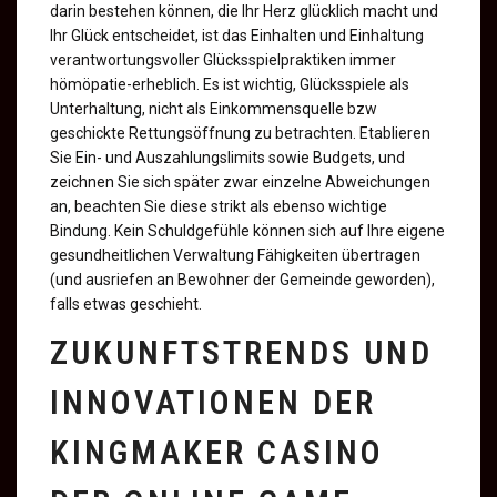
darin bestehen können, die Ihr Herz glücklich macht und
Ihr Glück entscheidet, ist das Einhalten und Einhaltung
verantwortungsvoller Glücksspielpraktiken immer
hömöpatie-erheblich. Es ist wichtig, Glücksspiele als
Unterhaltung, nicht als Einkommensquelle bzw
geschickte Rettungsöffnung zu betrachten. Etablieren
Sie Ein- und Auszahlungslimits sowie Budgets, und
zeichnen Sie sich später zwar einzelne Abweichungen
an, beachten Sie diese strikt als ebenso wichtige
Bindung. Kein Schuldgefühle können sich auf Ihre eigene
gesundheitlichen Verwaltung Fähigkeiten übertragen
(und ausriefen an Bewohner der Gemeinde geworden),
falls etwas geschieht.
ZUKUNFTSTRENDS UND
INNOVATIONEN DER
KINGMAKER CASINO