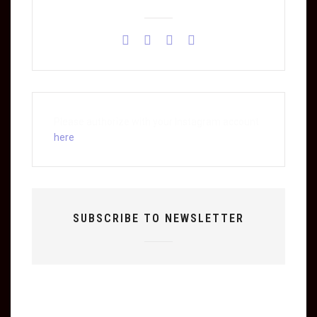
Please authorize with your Instagram account
here
SUBSCRIBE TO NEWSLETTER