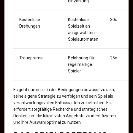
Einzahlung
Kostenlose
Kostenlose
30x
Drehungen
Spielzeit an
ausgewählten
Spielautomaten
Treueprämie
Belohnung für
25x
regelmäßige
Spieler
Es geht darum, sich der Bedingungen bewusst zu sein,
seine eigene Strategie zu verfolgen und sein Spiel als
verantwortungsvollen Enthusiasten zu betreiben. Es
erfordert sorgfältige Recherche und strategisches
Denken, um die lukrativsten Angebote zu identifizieren
und Ihre Auswahl optimal zu nutzen.