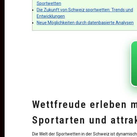
Sportwetten
Die Zukunft von Schweiz sportwetten: Trends und
Entwicklungen
Neue Möglichkeiten durch datenbasierte Analysen
Wettfreude erleben 
Sportarten und attr
Die Welt der Sportwetten in der Schweiz ist dynamisch 