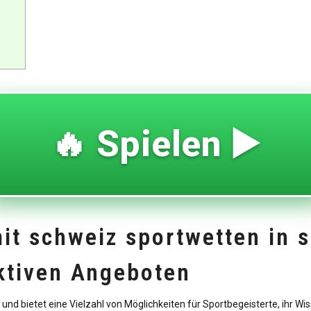
🔥 Spielen ▶️
mit schweiz sportwetten in
aktiven Angeboten
und bietet eine Vielzahl von Möglichkeiten für Sportbegeisterte, ihr Wi