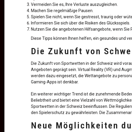
Vermeiden Sie es, Ihre Verluste auszugleichen.
Machen Sie regelmäßige Pausen.
Spielen Sie nicht, wenn Sie gestresst, traurig oder wüt
Informieren Sie sich über die Risiken des Glücksspiels.
Nutzen Sie die angebotenen Hilfsangebote, wenn Sie
Diese Tipps können Ihnen helfen, ein gesundes und v
Die Zukunft von Schwe
Die Zukunft von Sportwetten in der Schweiz wird vora
Angeboten geprägt sein. Virtual Reality (VR) und Augm
werden dazu eingesetzt, die Wettangebote zu persona
Gaming-Apps ist denkbar.
Ein weiterer wichtiger Trend ist die zunehmende Bedeu
Beliebtheit und bietet eine Vielzahl von Wettmöglichk
Sportwetten in der Schweiz beeinflussen. Die Regulier
den Spielerschutz zu gewährleisten. Die Zusammenarb
Neue Möglichkeiten du