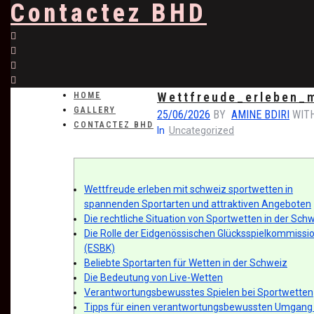
Contactez BHD
Wettfreude_erleben_m
HOME
GALLERY
25/06/2026
BY
AMINE BDIRI
WI
CONTACTEZ BHD
In
Uncategorized
Wettfreude erleben mit schweiz sportwetten in
spannenden Sportarten und attraktiven Angeboten
Die rechtliche Situation von Sportwetten in der Sch
Die Rolle der Eidgenössischen Glücksspielkommissi
(ESBK)
Beliebte Sportarten für Wetten in der Schweiz
Die Bedeutung von Live-Wetten
Verantwortungsbewusstes Spielen bei Sportwetten
Tipps für einen verantwortungsbewussten Umgang