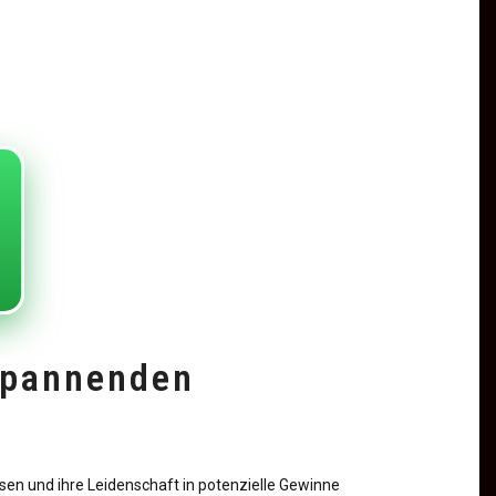
 spannenden
ssen und ihre Leidenschaft in potenzielle Gewinne