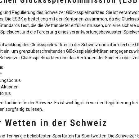
schen Glücksspielkommission (ESB
g und Regulierung des Schweizer Glücksspielmarktes. Sie ist verantwortli
s. Die ESBK arbeitet eng mit den Kantonen zusammen, da die Glücksspie
n Standards fest, die die Wettanbieter erfüllen müssen, um eine sicher
n Spielsucht und die Förderung eines verantwortungsbewussten Spielver
ntwicklung des Glücksspielmarktes in der Schweiz und informiert die Öff
it ein, um grenzüberschreitenden Glücksspielaktivitäten entgegenzuwir
s Schweizer Glücksspielmarktes und das Vertrauen der Spieler in die liz
us
F
lungsbonus
 Aktionen
 Bonus
twettanbieter in der Schweiz. Es ist wichtig, sich vor der Registrierung 
 sorgfältig zu lesen.
r Wetten in der Schweiz
und Tennis die beliebtesten Sportarten für Sportwetten. Die Schweizer 