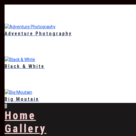
Adventure Photography
Black & White
Big Moutain
Home
Gallery