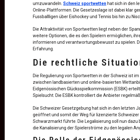
umzuwandeln.
Schweiz sportwetten
hat sich in den l
Online-Plattformen. Die Gesetzeslage ist dabei klar g
Fussballligen über Eishockey und Tennis bis hin zu Nis
Die Attraktivität von Sportwetten liegt neben der Spa
weitere Optionen, die es den Spielern ermöglichen, ihr
informieren und verantwortungsbewusst zu spielen. Di
Erfahrung.
Die rechtliche Situati
Die Regulierung von Sportwetten in der Schweiz ist i
zwischen landbasierten und online-basierten Wettanbi
Eidgenössischen Glücksspielkommission (ESBK) erteilt
Spielsucht. Die ESBK kontrolliert die Anbieter regelm
Die Schweizer Gesetzgebung hat sich in den letzten J
geöffnet und somit der Weg für lizenzierte Schweizer
Schwarzmarkt führte. Die Legalisierung soll nun dazu 
die Kanalisierung der Spielerströme zu den legalen A