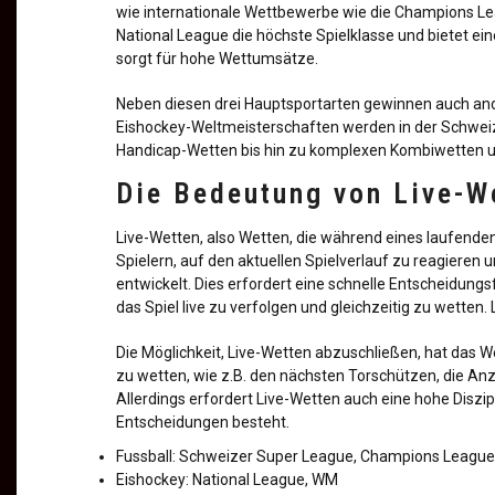
wie internationale Wettbewerbe wie die Champions Lea
National League die höchste Spielklasse und bietet e
sorgt für hohe Wettumsätze.
Neben diesen drei Hauptsportarten gewinnen auch ande
Eishockey-Weltmeisterschaften werden in der Schweiz 
Handicap-Wetten bis hin zu komplexen Kombiwetten und
Die Bedeutung von Live-W
Live-Wetten, also Wetten, die während eines laufende
Spielern, auf den aktuellen Spielverlauf zu reagieren
entwickelt. Dies erfordert eine schnelle Entscheidungs
das Spiel live zu verfolgen und gleichzeitig zu wetten
Die Möglichkeit, Live-Wetten abzuschließen, hat das We
zu wetten, wie z.B. den nächsten Torschützen, die Anz
Allerdings erfordert Live-Wetten auch eine hohe Diszi
Entscheidungen besteht.
Fussball: Schweizer Super League, Champions Leagu
Eishockey: National League, WM