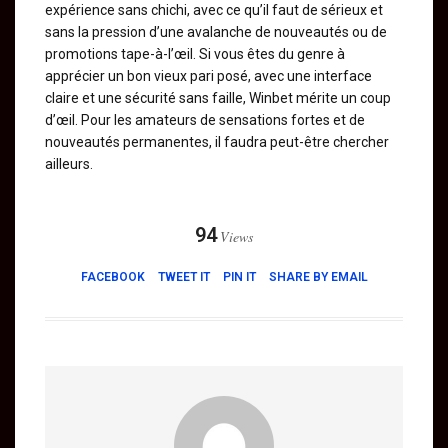
expérience sans chichi, avec ce qu’il faut de sérieux et
sans la pression d’une avalanche de nouveautés ou de
promotions tape-à-l’œil. Si vous êtes du genre à
apprécier un bon vieux pari posé, avec une interface
claire et une sécurité sans faille, Winbet mérite un coup
d’œil. Pour les amateurs de sensations fortes et de
nouveautés permanentes, il faudra peut-être chercher
ailleurs.
94
Views
FACEBOOK
TWEET IT
PIN IT
SHARE BY EMAIL