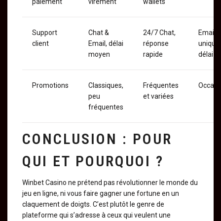
paiement
virement
wallets
Support
Chat &
24/7 Chat,
Email
client
Email, délai
réponse
unique
moyen
rapide
délai l
Promotions
Classiques,
Fréquentes
Occasi
peu
et variées
fréquentes
CONCLUSION : POUR
QUI ET POURQUOI ?
Winbet Casino ne prétend pas révolutionner le monde du
jeu en ligne, ni vous faire gagner une fortune en un
claquement de doigts. C’est plutôt le genre de
plateforme qui s’adresse à ceux qui veulent une