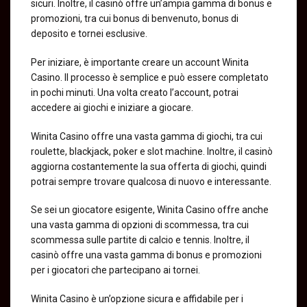
sicuri. Inoltre, il casinò offre un’ampia gamma di bonus e
promozioni, tra cui bonus di benvenuto, bonus di
deposito e tornei esclusive.
Per iniziare, è importante creare un account Winita
Casino. Il processo è semplice e può essere completato
in pochi minuti. Una volta creato l’account, potrai
accedere ai giochi e iniziare a giocare.
Winita Casino offre una vasta gamma di giochi, tra cui
roulette, blackjack, poker e slot machine. Inoltre, il casinò
aggiorna costantemente la sua offerta di giochi, quindi
potrai sempre trovare qualcosa di nuovo e interessante.
Se sei un giocatore esigente, Winita Casino offre anche
una vasta gamma di opzioni di scommessa, tra cui
scommessa sulle partite di calcio e tennis. Inoltre, il
casinò offre una vasta gamma di bonus e promozioni
per i giocatori che partecipano ai tornei.
Winita Casino è un’opzione sicura e affidabile per i