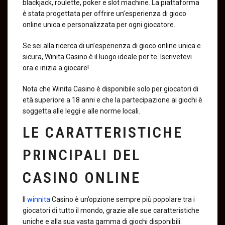
blackjack, roulette, poker e slot machine. La piattaforma
è stata progettata per offrire un’esperienza di gioco
online unica e personalizzata per ogni giocatore.
Se sei alla ricerca di un’esperienza di gioco online unica e
sicura, Winita Casino è il luogo ideale per te. Iscrivetevi
ora e inizia a giocare!
Nota che Winita Casino è disponibile solo per giocatori di
età superiore a 18 anni e che la partecipazione ai giochi è
soggetta alle leggi e alle norme locali.
LE CARATTERISTICHE
PRINCIPALI DEL
CASINO ONLINE
Il
winnita
Casino è un’opzione sempre più popolare tra i
giocatori di tutto il mondo, grazie alle sue caratteristiche
uniche e alla sua vasta gamma di giochi disponibili.