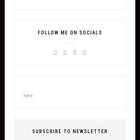
FOLLOW ME ON SOCIALS
Please authorize with your Instagram account
here
SUBSCRIBE TO NEWSLETTER