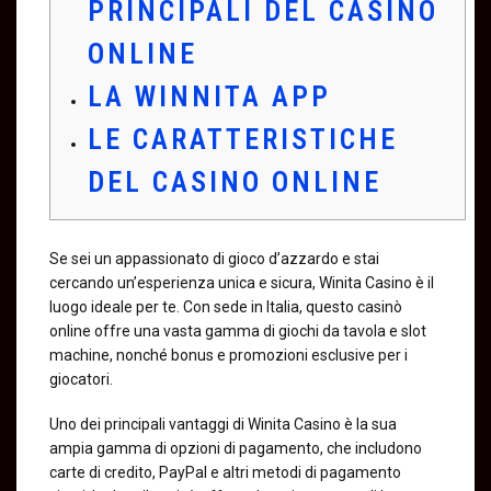
PRINCIPALI DEL CASINO
ONLINE
LA WINNITA APP
LE CARATTERISTICHE
DEL CASINO ONLINE
Se sei un appassionato di gioco d’azzardo e stai
cercando un’esperienza unica e sicura, Winita Casino è il
luogo ideale per te. Con sede in Italia, questo casinò
online offre una vasta gamma di giochi da tavola e slot
machine, nonché bonus e promozioni esclusive per i
giocatori.
Uno dei principali vantaggi di Winita Casino è la sua
ampia gamma di opzioni di pagamento, che includono
carte di credito, PayPal e altri metodi di pagamento