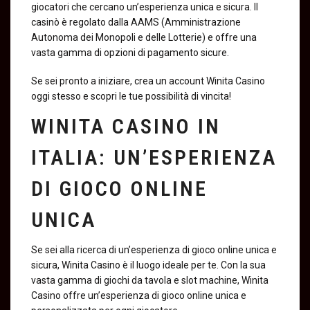
giocatori che cercano un’esperienza unica e sicura. Il
casinò è regolato dalla AAMS (Amministrazione
Autonoma dei Monopoli e delle Lotterie) e offre una
vasta gamma di opzioni di pagamento sicure.
Se sei pronto a iniziare, crea un account Winita Casino
oggi stesso e scopri le tue possibilità di vincita!
WINITA CASINO IN
ITALIA: UN’ESPERIENZA
DI GIOCO ONLINE
UNICA
Se sei alla ricerca di un’esperienza di gioco online unica e
sicura, Winita Casino è il luogo ideale per te. Con la sua
vasta gamma di giochi da tavola e slot machine, Winita
Casino offre un’esperienza di gioco online unica e