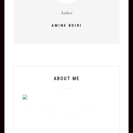
Author
AMINE BDIRI
ABOUT ME
Tempor duis single-origin coffee ea next level
ethnic fingerstache.