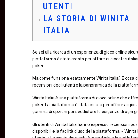
UTENTI
LA STORIA DI WINITA
ITALIA
Se sei alla ricerca di un’esperienza di gioco online sicur
piattaforma è stata creata per offrire ai giocatori itali
poker.
Ma come funziona esattamente Winita Italia? E cosa dic
recensioni degli utenti e la panoramica della piattaform
Winita Italia è una piattaforma di gioco online che offre
poker. La piattaforma è stata creata per offrire ai gioca
gamma di opzioni per soddisfare le esigenze di ogni gi
Gli utenti di Winita Italia hanno espresso recensioni po
disponibili e la facilità d’uso della piattaforma. « Winita
utente. « La scelta dei giochi è incredibile e la piatta