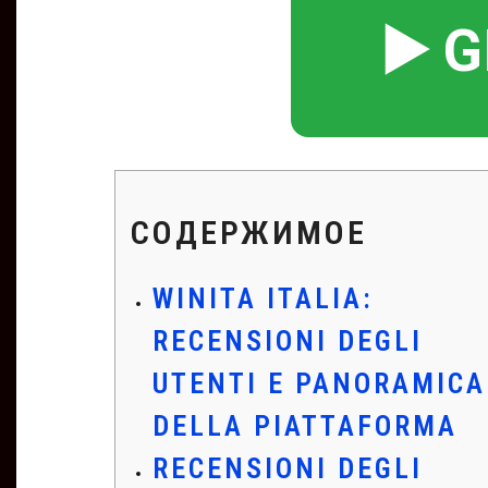
▶️ 
СОДЕРЖИМОЕ
WINITA ITALIA:
RECENSIONI DEGLI
UTENTI E PANORAMICA
DELLA PIATTAFORMA
RECENSIONI DEGLI