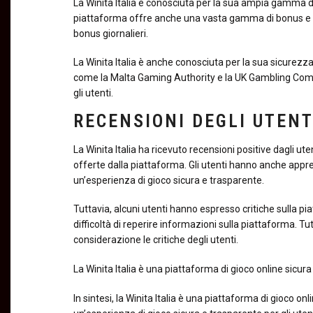
La Winita Italia è conosciuta per la sua ampia gamma di g
piattaforma offre anche una vasta gamma di bonus e pr
bonus giornalieri.
La Winita Italia è anche conosciuta per la sua sicurezza
come la Malta Gaming Authority e la UK Gambling Comm
gli utenti.
RECENSIONI DEGLI UTENT
La Winita Italia ha ricevuto recensioni positive dagli 
offerte dalla piattaforma. Gli utenti hanno anche appr
un’esperienza di gioco sicura e trasparente.
Tuttavia, alcuni utenti hanno espresso critiche sulla p
difficoltà di reperire informazioni sulla piattaforma. Tu
considerazione le critiche degli utenti.
La Winita Italia è una piattaforma di gioco online sicu
In sintesi, la Winita Italia è una piattaforma di gioco