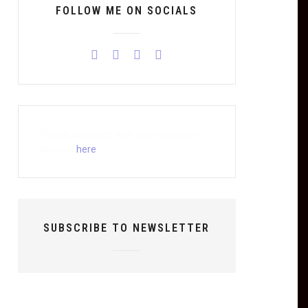
FOLLOW ME ON SOCIALS
Please authorize with your Instagram
account
here
SUBSCRIBE TO NEWSLETTER