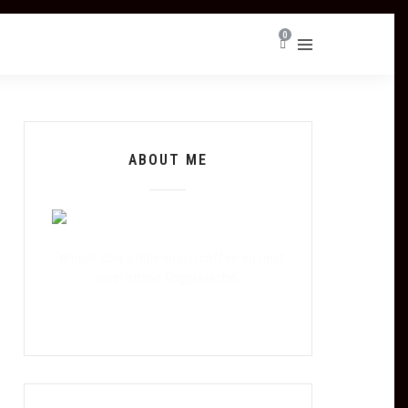
0
ABOUT ME
Tempor duis single-origin coffee ea next
level ethnic fingerstache.