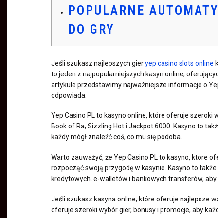
POPULARNE AUTOMAT
DO GRY
Jeśli szukasz najlepszych gier
yep casino slots online
k
to jeden z najpopularniejszych kasyn online, oferując
artykule przedstawimy najważniejsze informacje o Yep
odpowiada.
Yep Casino PL to kasyno online, które oferuje szeroki
Book of Ra, Sizzling Hot i Jackpot 6000. Kasyno to także 
każdy mógł znaleźć coś, co mu się podoba.
Warto zauważyć, że Yep Casino PL to kasyno, które 
rozpocząć swoją przygodę w kasynie. Kasyno to także o
kredytowych, e-walletów i bankowych transferów, aby 
Jeśli szukasz kasyna online, które oferuje najlepsze 
oferuje szeroki wybór gier, bonusy i promocje, aby k