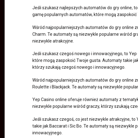
Jeśli szukasz najlepszych automatów do gry online, t
gamę popularnych automatów, które mogą zaspokoić 
Wśród najpopularniejszych automatów do gry online znaj
Charm. Te automaty są niezwykle popularne wśród gracz
niezwykle atrakcyjne.
Jeśli szukasz czegoś nowego i innowacyjnego, to Yep
które mogą zaspokoić Twoje gusta. Automaty takie ja
którzy szukają czegoś nowego i innowacyjnego.
Wśród najpopularniejszych automatów do gry online z
Roulette i Blackjack. Te automaty są niezwykle popul
Yep Casino online oferuje również automaty z tematyk
niezwykle popularne wśród graczy, którzy szukają cz
Jeśli szukasz czegoś, co jest niezwykle atrakcyjne, t
takie jak Baccarat i Sic Bo. Te automaty są niezwykle
innowacyjnego.