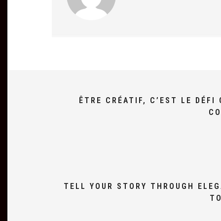
ÊTRE CRÉATIF, C’EST LE DÉF
CO
TELL YOUR STORY THROUGH ELEG
TO