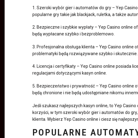
1. Szeroki wybór gier i automatów do gry – Yep Casino
popularne gry takie jak blackjack, ruletka, a także auto
2. Bezpieczne i szybkie wypłaty – Yep Casino online o
będą wypłacane szybko i bezproblemowo.
3. Profesjonalna obsługa klienta – Yep Casino online o
problematyki będą rozwiązywane szybko i skutecznie.
4. Licencja i certyfikaty – Yep Casino online posiada li
regulacjami dotyczącymi kasyn online.
5. Bezpieczeństwo i prywatność – Yep Casino online 
będą chronione i nie będą udostępniane nikomu innem
Jeśli szukasz najlepszych kasyn online, to Yep Casino
korzyści, w tym szeroki wybór gier i automatów do gry,
klienta. Wybierz Yep Casino online i ciesz się najleps
POPULARNE AUTOMATY