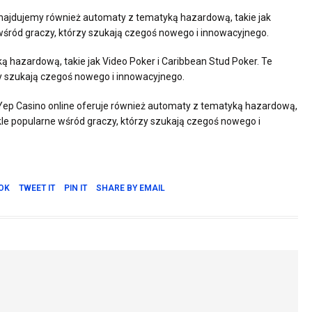
najdujemy również automaty z tematyką hazardową, takie jak
wśród graczy, którzy szukają czegoś nowego i innowacyjnego.
ą hazardową, takie jak Video Poker i Caribbean Stud Poker. Te
y szukają czegoś nowego i innowacyjnego.
o Yep Casino online oferuje również automaty z tematyką hazardową,
kle popularne wśród graczy, którzy szukają czegoś nowego i
OK
TWEET IT
PIN IT
SHARE BY EMAIL