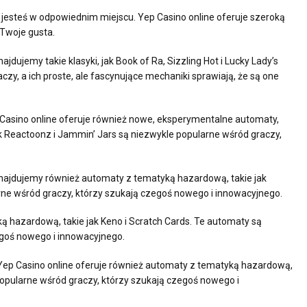
o jesteś w odpowiednim miejscu. Yep Casino online oferuje szeroką
Twoje gusta.
dujemy takie klasyki, jak Book of Ra, Sizzling Hot i Lucky Lady’s
y, a ich proste, ale fascynujące mechaniki sprawiają, że są one
 Casino online oferuje również nowe, eksperymentalne automaty,
k Reactoonz i Jammin’ Jars są niezwykle popularne wśród graczy,
najdujemy również automaty z tematyką hazardową, takie jak
arne wśród graczy, którzy szukają czegoś nowego i innowacyjnego.
ą hazardową, takie jak Keno i Scratch Cards. Te automaty są
egoś nowego i innowacyjnego.
o Yep Casino online oferuje również automaty z tematyką hazardową,
 popularne wśród graczy, którzy szukają czegoś nowego i