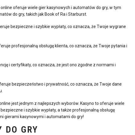
 online oferuje wiele gier kasynowych i automatów do gry, w tym
matów do gry, takich jak Book of Ra i Starburst.
feruje bezpieczne i szybkie wypłaty, co oznacza, że Twoje wygrane
feruje profesjonalną obsługę klienta, co oznacza, że Twoje pytania i
cencję i certyfikaty, co oznacza, że jest ono zgodne z normami i
oferuje bezpieczeństwo i prywatność, co oznacza, że Twoje dane
u.
 online jest jednym z najlepszych wyborów. Kasyno to oferuje wiele
 bezpieczne i szybkie wypłaty, a także profesjonalną obsługę
zymi gierami kasynowymi i automatami do gry!
 DO GRY