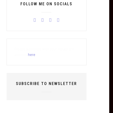
FOLLOW ME ON SOCIALS
Please authorize with your Instagram
account
here
SUBSCRIBE TO NEWSLETTER