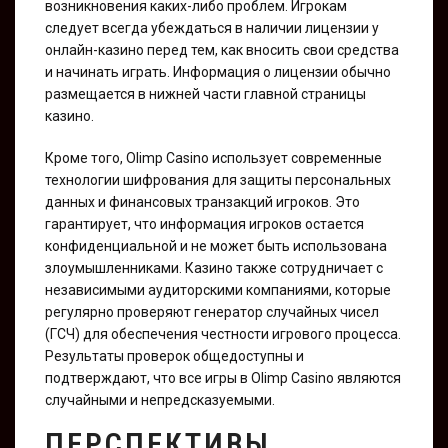
возникновения каких-либо проблем. Игрокам
следует всегда убеждаться в наличии лицензии у
онлайн-казино перед тем, как вносить свои средства
и начинать играть. Информация о лицензии обычно
размещается в нижней части главной страницы
казино.
Кроме того, Olimp Casino использует современные
технологии шифрования для защиты персональных
данных и финансовых транзакций игроков. Это
гарантирует, что информация игроков остается
конфиденциальной и не может быть использована
злоумышленниками. Казино также сотрудничает с
независимыми аудиторскими компаниями, которые
регулярно проверяют генератор случайных чисел
(ГСЧ) для обеспечения честности игрового процесса.
Результаты проверок общедоступны и
подтверждают, что все игры в Olimp Casino являются
случайными и непредсказуемыми.
ПЕРСПЕКТИВЫ