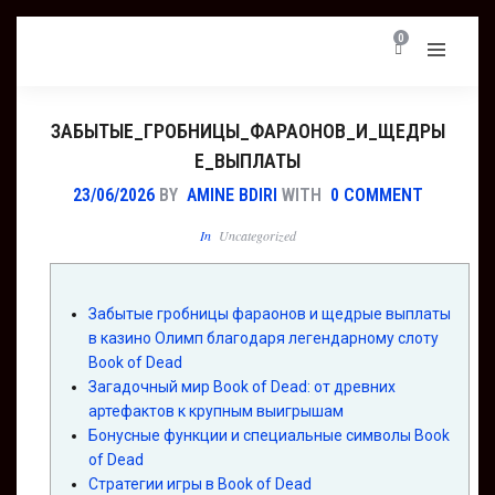
0
ЗАБЫТЫЕ_ГРОБНИЦЫ_ФАРАОНОВ_И_ЩЕДРЫ
Е_ВЫПЛАТЫ
23/06/2026
BY
AMINE BDIRI
WITH
0 COMMENT
In
Uncategorized
Забытые гробницы фараонов и щедрые выплаты
в казино Олимп благодаря легендарному слоту
Book of Dead
Загадочный мир Book of Dead: от древних
артефактов к крупным выигрышам
Бонусные функции и специальные символы Book
of Dead
Стратегии игры в Book of Dead