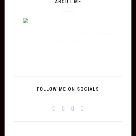
ABOUT ME
Tempor duis single-origin coffee ea next level
ethnic fingerstache.
FOLLOW ME ON SOCIALS