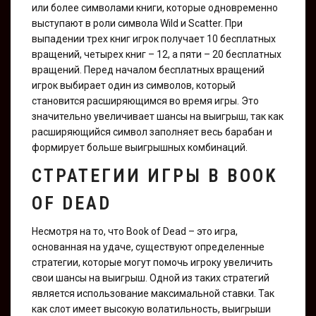
или более символами книги, которые одновременно
выступают в роли символа Wild и Scatter. При
выпадении трех книг игрок получает 10 бесплатных
вращений, четырех книг – 12, а пяти – 20 бесплатных
вращений. Перед началом бесплатных вращений
игрок выбирает один из символов, который
становится расширяющимся во время игры. Это
значительно увеличивает шансы на выигрыш, так как
расширяющийся символ заполняет весь барабан и
формирует больше выигрышных комбинаций.
СТРАТЕГИИ ИГРЫ В BOOK
OF DEAD
Несмотря на то, что Book of Dead – это игра,
основанная на удаче, существуют определенные
стратегии, которые могут помочь игроку увеличить
свои шансы на выигрыш. Одной из таких стратегий
является использование максимальной ставки. Так
как слот имеет высокую волатильность, выигрыши