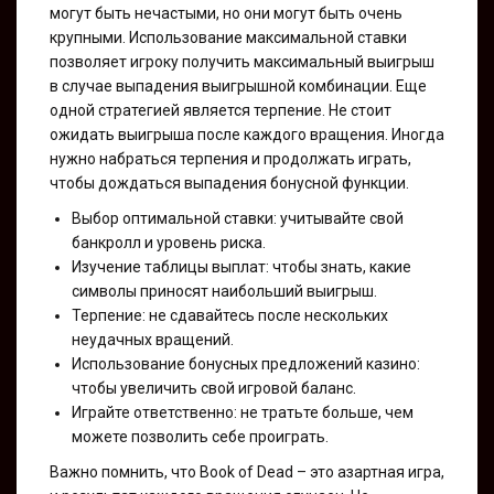
могут быть нечастыми, но они могут быть очень
крупными. Использование максимальной ставки
позволяет игроку получить максимальный выигрыш
в случае выпадения выигрышной комбинации. Еще
одной стратегией является терпение. Не стоит
ожидать выигрыша после каждого вращения. Иногда
нужно набраться терпения и продолжать играть,
чтобы дождаться выпадения бонусной функции.
Выбор оптимальной ставки: учитывайте свой
банкролл и уровень риска.
Изучение таблицы выплат: чтобы знать, какие
символы приносят наибольший выигрыш.
Терпение: не сдавайтесь после нескольких
неудачных вращений.
Использование бонусных предложений казино:
чтобы увеличить свой игровой баланс.
Играйте ответственно: не тратьте больше, чем
можете позволить себе проиграть.
Важно помнить, что Book of Dead – это азартная игра,