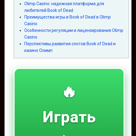
Olimp Casino: надежная платформа для
любителей Book of Dead
Преимущества игры в Book of Dead в Olimp
Casino
Особенности регуляции и лицензирования Olimp
Casino
Перспективы развития слотов Book of Dead и
казино Олимп
🔥
Играть