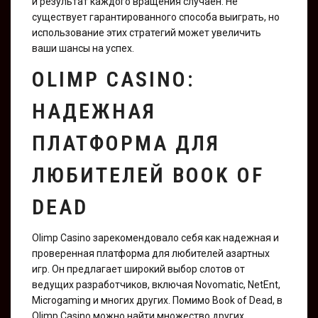
и результат каждого вращения случаен. Не
существует гарантированного способа выиграть, но
использование этих стратегий может увеличить
ваши шансы на успех.
OLIMP CASINO:
НАДЕЖНАЯ
ПЛАТФОРМА ДЛЯ
ЛЮБИТЕЛЕЙ BOOK OF
DEAD
Olimp Casino зарекомендовало себя как надежная и
проверенная платформа для любителей азартных
игр. Он предлагает широкий выбор слотов от
ведущих разработчиков, включая Novomatic, NetEnt,
Microgaming и многих других. Помимо Book of Dead, в
Olimp Casino можно найти множество других