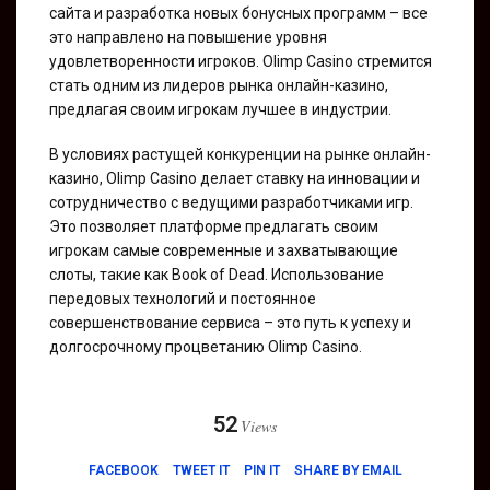
сайта и разработка новых бонусных программ – все
это направлено на повышение уровня
удовлетворенности игроков. Olimp Casino стремится
стать одним из лидеров рынка онлайн-казино,
предлагая своим игрокам лучшее в индустрии.
В условиях растущей конкуренции на рынке онлайн-
казино, Olimp Casino делает ставку на инновации и
сотрудничество с ведущими разработчиками игр.
Это позволяет платформе предлагать своим
игрокам самые современные и захватывающие
слоты, такие как Book of Dead. Использование
передовых технологий и постоянное
совершенствование сервиса – это путь к успеху и
долгосрочному процветанию Olimp Casino.
52
Views
FACEBOOK
TWEET IT
PIN IT
SHARE BY EMAIL