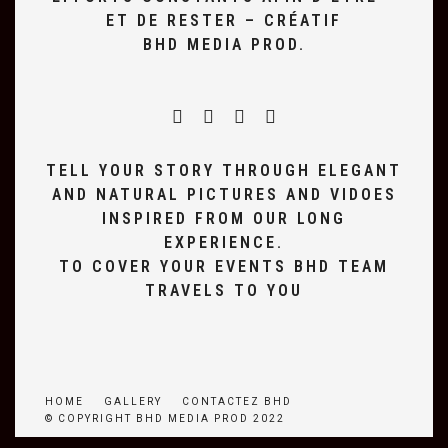
ET DE RESTER – CRÉATIF
BHD MEDIA PROD.
TELL YOUR STORY THROUGH ELEGANT
AND NATURAL PICTURES AND VIDOES
INSPIRED FROM OUR LONG
EXPERIENCE.
TO COVER YOUR EVENTS BHD TEAM
TRAVELS TO YOU
HOME
GALLERY
CONTACTEZ BHD
© COPYRIGHT BHD MEDIA PROD 2022