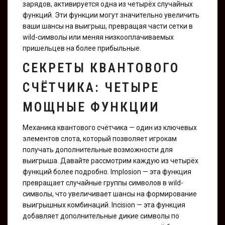
зарядов, активируется одна из четырёх случайных
функций. Эти функции могут значительно увеличить
ваши шансы на выигрыш, превращая части сетки в
wild-символы или меняя низкооплачиваемых
пришельцев на более прибыльные.
СЕКРЕТЫ КВАНТОВОГО
СЧЁТЧИКА: ЧЕТЫРЕ
МОЩНЫЕ ФУНКЦИИ
Механика квантового счётчика — один из ключевых
элементов слота, который позволяет игрокам
получать дополнительные возможности для
выигрыша. Давайте рассмотрим каждую из четырёх
функций более подробно. Implosion — эта функция
превращает случайные группы символов в wild-
символы, что увеличивает шансы на формирование
выигрышных комбинаций. Incision — эта функция
добавляет дополнительные дикие символы по