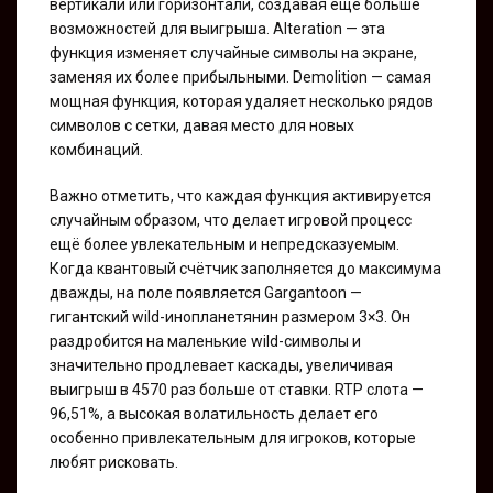
вертикали или горизонтали, создавая ещё больше
возможностей для выигрыша. Alteration — эта
функция изменяет случайные символы на экране,
заменяя их более прибыльными. Demolition — самая
мощная функция, которая удаляет несколько рядов
символов с сетки, давая место для новых
комбинаций.
Важно отметить, что каждая функция активируется
случайным образом, что делает игровой процесс
ещё более увлекательным и непредсказуемым.
Когда квантовый счётчик заполняется до максимума
дважды, на поле появляется Gargantoon —
гигантский wild-инопланетянин размером 3×3. Он
раздробится на маленькие wild-символы и
значительно продлевает каскады, увеличивая
выигрыш в 4570 раз больше от ставки. RTP слота —
96,51%, а высокая волатильность делает его
особенно привлекательным для игроков, которые
любят рисковать.