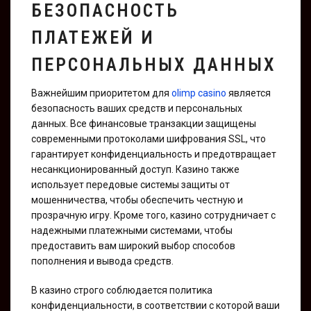
БЕЗОПАСНОСТЬ
ПЛАТЕЖЕЙ И
ПЕРСОНАЛЬНЫХ ДАННЫХ
Важнейшим приоритетом для
olimp casino
является
безопасность ваших средств и персональных
данных. Все финансовые транзакции защищены
современными протоколами шифрования SSL, что
гарантирует конфиденциальность и предотвращает
несанкционированный доступ. Казино также
использует передовые системы защиты от
мошенничества, чтобы обеспечить честную и
прозрачную игру. Кроме того, казино сотрудничает с
надежными платежными системами, чтобы
предоставить вам широкий выбор способов
пополнения и вывода средств.
В казино строго соблюдается политика
конфиденциальности, в соответствии с которой ваши