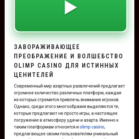
▶️
ЗАВОРАЖИВАЮЩЕЕ
ПРЕОБРАЖЕНИЕ И ВОЛШЕБСТВО
OLIMP CASINO ДЛЯ ИСТИННЫХ
ЦЕНИТЕЛЕЙ
Современный мир азартных развлечений предлагает
огромное количество различных платформ, каждая
из которых стремится привлечь внимание игроков.
Однако, среди этого многообразия выделяются те,
которые предлагают не просто игры, а настоящее
погружение в атмосферу удачи и азарта. Именно к
таким платформам относится и
olimp casino
,
предлагающее своим пользователям уникальный