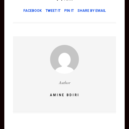
FACEBOOK
TWEET IT
PIN IT
SHARE BY EMAIL
Author
AMINE BDIRI