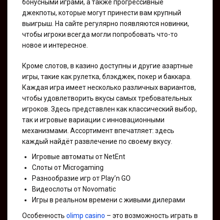
бонусными играми, а также прогрессивные
джекпоты, которые могут принести вам крупный
выигрыш. На сайте регулярно появляются новинки,
чтобы игроки всегда могли попробовать что-то
новое и интересное.
Кроме слотов, в казино доступны и другие азартные
игры, такие как рулетка, блэкджек, покер и баккара.
Каждая игра имеет несколько различных вариантов,
чтобы удовлетворить вкусы самых требовательных
игроков. Здесь представлен как классический выбор,
так и игровые вариации с инновационными
механизмами. Ассортимент впечатляет: здесь
каждый найдёт развлечение по своему вкусу.
Игровые автоматы от NetEnt
Слоты от Microgaming
Разнообразие игр от Play’n GO
Видеослоты от Novomatic
Игры в реальном времени с живыми дилерами
Особенность
olimp casino
– это возможность играть в