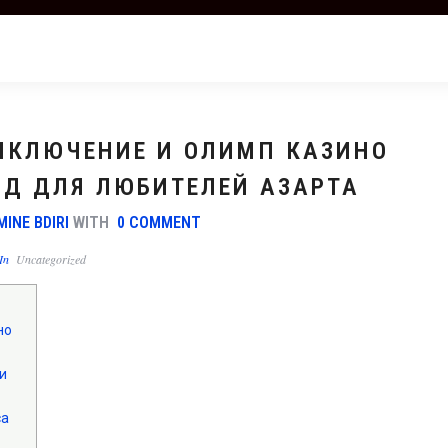
ИКЛЮЧЕНИЕ И ОЛИМП КАЗИНО
ИД ДЛЯ ЛЮБИТЕЛЕЙ АЗАРТА
MINE BDIRI
WITH
0 COMMENT
In
Uncategorized
но
и
са