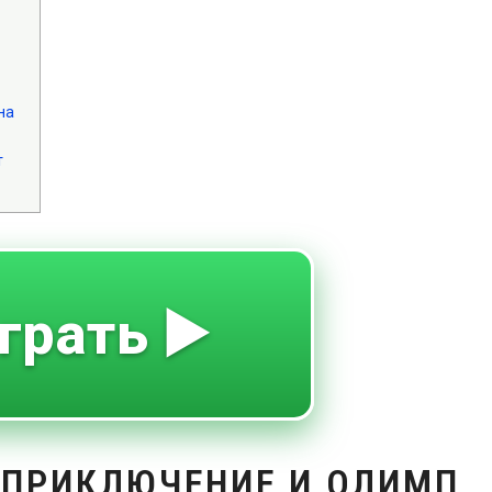
на
т
грать ▶️
ПРИКЛЮЧЕНИЕ И ОЛИМП