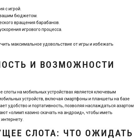
я с игрой.
с вашим бюджетом.
еского вращения барабанов.
ускорения игрового процесса.
чить максимальное удовольствие от игры и избежать
НОСТЬ И ВОЗМОЖНОСТИ
е слоты на мобильных устройствах является ключевым
мобильных устройств, включая смартфоны и планшеты на базе
вает удобство и портативность, позволяя наслаждаться азартом
ают «олимп казино скачать на андроид», чтобы иметь
 интернету.
УЩЕЕ СЛОТА: ЧТО ОЖИДАТЬ