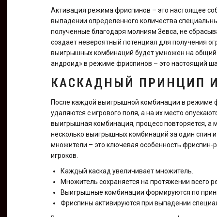
Активация режима фриспинов – это настоящее соб
выпадении определенного количества специальных
полученные благодаря молниям Зевса, не сбрасыва
создает невероятный потенциал для получения о
выигрышных комбинаций будет умножен на общий н
андроид» в режиме фриспинов – это настоящий ша
КАСКАДНЫЙ ПРИНЦИП 
После каждой выигрышной комбинации в режиме ф
удаляются с игрового поля, а на их место опускаю
выигрышная комбинация, процесс повторяется, а 
несколько выигрышных комбинаций за один спин и
множители – это ключевая особенность фриспин-р
игроков.
Каждый каскад увеличивает множитель.
Множитель сохраняется на протяжении всего р
Выигрышные комбинации формируются по принц
Фриспины активируются при выпадении специа