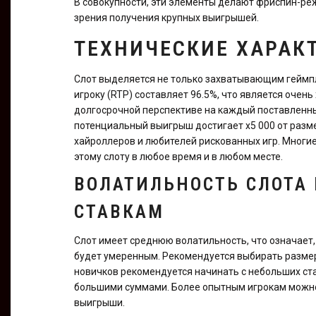
В совокупности, эти элементы делают фриспин-р
зрения получения крупных выигрышей.
ТЕХНИЧЕСКИЕ ХАРАКТ
Слот выделяется не только захватывающим геймпл
игроку (RTP) составляет 96.5%, что является очен
долгосрочной перспективе на каждый поставленны
потенциальный выигрыш достигает x5 000 от разме
хайроллеров и любителей рискованных игр. Многие
этому слоту в любое время и в любом месте.
ВОЛАТИЛЬНОСТЬ СЛОТА
СТАВКАМ
Слот имеет среднюю волатильность, что означает,
будет умеренным. Рекомендуется выбирать размер 
новичков рекомендуется начинать с небольших ста
большими суммами. Более опытным игрокам можно 
выигрыши.