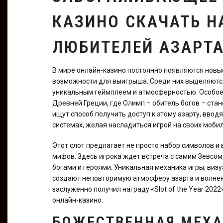
КАЗИНО СКАЧАТЬ Н
ЛЮБИТЕЛЕЙ АЗАРТ
В мире онлайн-казино постоянно появляются нов
возможности для выигрыша. Среди них выделяются
уникальным геймплеем и атмосферностью. Особое
Древней Греции, где Олимп – обитель богов – ста
ищут способ получить доступ к этому азарту, вводя
системах, желая насладиться игрой на своих моби
Этот слот предлагает не просто набор символов и
мифов. Здесь игрока ждет встреча с самим Зевсо
богами и героями. Уникальная механика игры, ви
создают неповторимую атмосферу азарта и волнен
заслуженно получил награду «Slot of the Year 202
онлайн-казино.
БОЖЕСТВЕННАЯ МЕХА